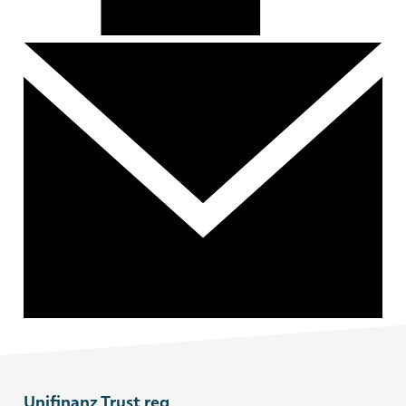
Unifinanz Trust reg.