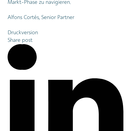
Markt-Phase zu navigieren.
Alfons Cortés, Senior Partner
Druckversion
Share post