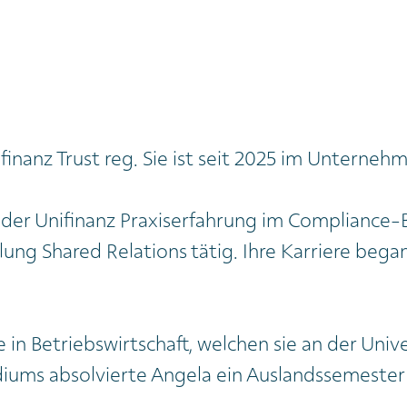
ifinanz Trust reg. Sie ist seit 2025 im Unternehm
i der Unifinanz Praxiserfahrung im Compliance-
ilung Shared Relations tätig. Ihre Karriere beg
 in Betriebswirtschaft, welchen sie an der Univ
iums absolvierte Angela ein Auslandssemester 