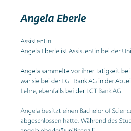
Angela Eberle
Assistentin
Angela Eberle ist Assistentin bei der Un
Angela sammelte vor ihrer Tätigkeit be
war sie bei der LGT Bank AG in der Abte
Lehre, ebenfalls bei der LGT Bank AG.
Angela besitzt einen Bachelor of Science
abgeschlossen hatte. Während des Stud
angela.eberle@unifinanz.li