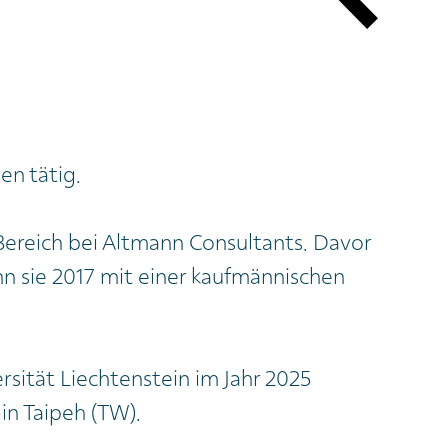
en tätig.
Bereich bei Altmann Consultants. Davor
ann sie 2017 mit einer kaufmännischen
ersität Liechtenstein im Jahr 2025
in Taipeh (TW).