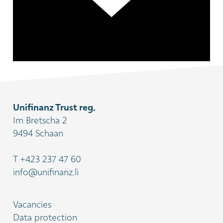
Unifinanz Trust reg.
Im Bretscha 2
9494 Schaan
T
+423 237 47 60
info@unifinanz.li
Vacancies
Data protection