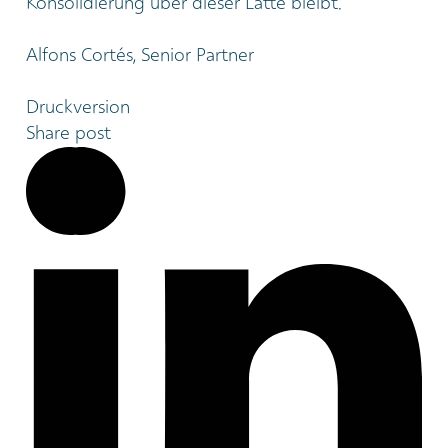
Konsolidierung über dieser Latte bleibt.
Alfons Cortés, Senior Partner
Druckversion
Share post