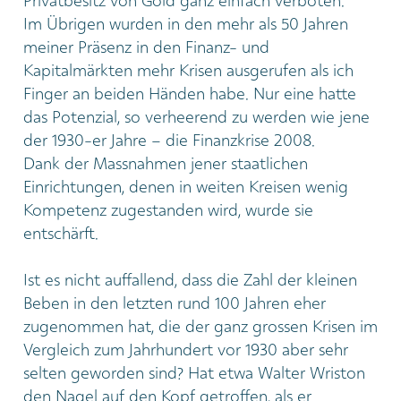
Privatbesitz von Gold ganz einfach verboten.
Im Übrigen wurden in den mehr als 50 Jahren
meiner Präsenz in den Finanz- und
Kapitalmärkten mehr Krisen ausgerufen als ich
Finger an beiden Händen habe. Nur eine hatte
das Potenzial, so verheerend zu werden wie jene
der 1930-er Jahre – die Finanzkrise 2008.
Dank der Massnahmen jener staatlichen
Einrichtungen, denen in weiten Kreisen wenig
Kompetenz zugestanden wird, wurde sie
entschärft.
Ist es nicht auffallend, dass die Zahl der kleinen
Beben in den letzten rund 100 Jahren eher
zugenommen hat, die der ganz grossen Krisen im
Vergleich zum Jahrhundert vor 1930 aber sehr
selten geworden sind? Hat etwa Walter Wriston
den Nagel auf den Kopf getroffen, als er