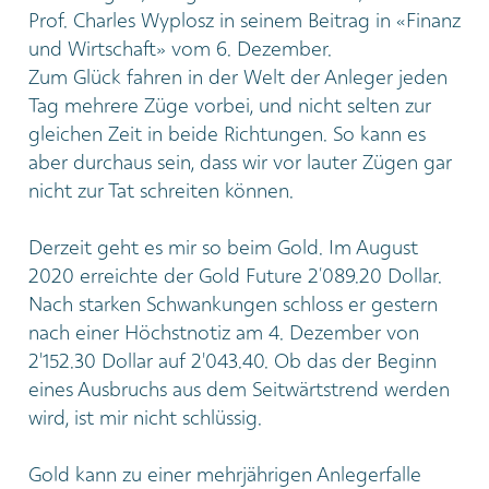
Prof. Charles Wyplosz in seinem Beitrag in «Finanz
und Wirtschaft» vom 6. Dezember.
Zum Glück fahren in der Welt der Anleger jeden
Tag mehrere Züge vorbei, und nicht selten zur
gleichen Zeit in beide Richtungen. So kann es
aber durchaus sein, dass wir vor lauter Zügen gar
nicht zur Tat schreiten können.
Derzeit geht es mir so beim Gold. Im August
2020 erreichte der Gold Future 2’089.20 Dollar.
Nach starken Schwankungen schloss er gestern
nach einer Höchstnotiz am 4. Dezember von
2'152.30 Dollar auf 2'043.40. Ob das der Beginn
eines Ausbruchs aus dem Seitwärtstrend werden
wird, ist mir nicht schlüssig.
Gold kann zu einer mehrjährigen Anlegerfalle