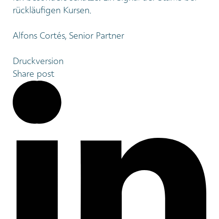
rückläufigen Kursen.
Alfons Cortés, Senior Partner
Druckversion
Share post