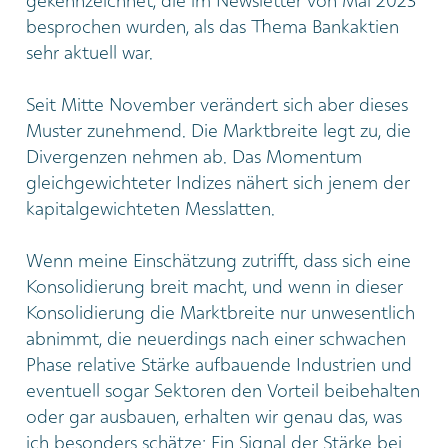
gekennzeichnet, die im Newsletter von Mai 2023
besprochen wurden, als das Thema Bankaktien
sehr aktuell war.
Seit Mitte November verändert sich aber dieses
Muster zunehmend. Die Marktbreite legt zu, die
Divergenzen nehmen ab. Das Momentum
gleichgewichteter Indizes nähert sich jenem der
kapitalgewichteten Messlatten.
Wenn meine Einschätzung zutrifft, dass sich eine
Konsolidierung breit macht, und wenn in dieser
Konsolidierung die Marktbreite nur unwesentlich
abnimmt, die neuerdings nach einer schwachen
Phase relative Stärke aufbauende Industrien und
eventuell sogar Sektoren den Vorteil beibehalten
oder gar ausbauen, erhalten wir genau das, was
ich besonders schätze: Ein Signal der Stärke bei