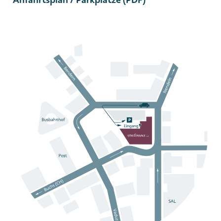
Anfahrtsplan / Parkplätze (PDF)