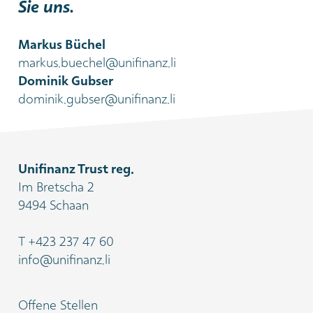
Sie uns.
Markus Büchel
markus.buechel@unifinanz.li
Dominik Gubser
dominik.gubser@unifinanz.li
Unifinanz Trust reg.
Im Bretscha 2
9494 Schaan
T
+423 237 47 60
info@unifinanz.li
Offene Stellen