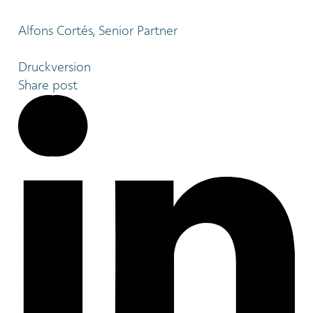
Alfons Cortés, Senior Partner
Druckversion
Share post