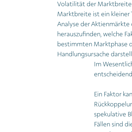
Volatilität der Marktbreite
Marktbreite ist ein kleiner
Analyse der Aktienmärkte d
herauszufinden, welche Fak
bestimmten Marktphase 
Handlungsursache darstell
Im Wesentlich
entscheidend
Ein Faktor ka
Rückkoppelung
spekulative B
Fällen sind di