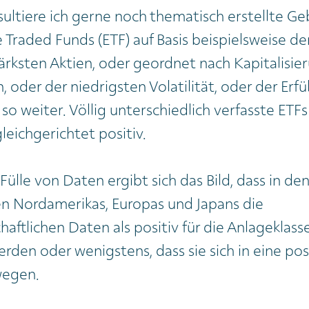
ultiere ich gerne noch thematisch erstellte Ge
Traded Funds (ETF) auf Basis beispielsweise de
rksten Aktien, oder geordnet nach Kapitalisie
oder der niedrigsten Volatilität, oder der Erf
 so weiter. Völlig unterschiedlich verfasste ETFs
leichgerichtet positiv.
Fülle von Daten ergibt sich das Bild, dass in de
n Nordamerikas, Europas und Japans die
aftlichen Daten als positiv für die Anlageklass
rden oder wenigstens, dass sie sich in eine pos
wegen.