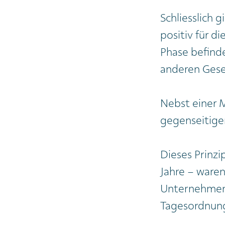
Schliesslich 
positiv für d
Phase befinde
anderen Gese
Nebst einer M
gegenseitigen
Dieses Prinzi
Jahre – waren
Unternehmens
Tagesordnun