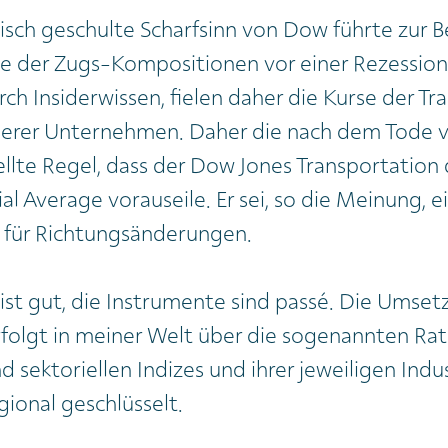
tisch geschulte Scharfsinn von Dow führte zur 
ge der Zugs-Kompositionen vor einer Rezessio
ch Insiderwissen, fielen daher die Kurse der Tr
derer Unternehmen. Daher die nach dem Tode v
llte Regel, dass der Dow Jones Transportatio
al Average vorauseile. Er sei, so die Meinung, e
r für Richtungsänderungen.
ist gut, die Instrumente sind passé. Die Umset
folgt in meiner Welt über die sogenannten Rat
 sektoriellen Indizes und ihrer jeweiligen Indus
gional geschlüsselt.