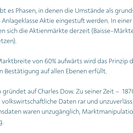
gibt es Phasen, in denen die Umstände als grund
ie Anlageklasse Aktie eingestuft werden. In einer
n sich die Aktienmärkte derzeit (Baisse-Märkte
tzen).
arktbreite von 60% aufwärts wird das Prinzip 
 Bestätigung auf allen Ebenen erfüllt.
p gründet auf Charles Dow. Zu seiner Zeit – 18
 volkswirtschaftliche Daten rar und unzuverläss
daten waren unzugänglich, Marktmanipulatio
g.