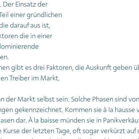
. Der Einsatz der
 Teil einer gründlichen
ie darauf aus ist,
toren die in einer
dominierende
en.
en gibt es drei Faktoren, die Auskunft geben ü
en Treiber im Markt.
nn der Markt selbst sein. Solche Phasen sind vo
en gekennzeichnet. Kommen sie à la hausse vor
lasen dar. À la baisse münden sie in Panikverkäu
e Kurse der letzten Tage, oft sogar verkürzt auf 