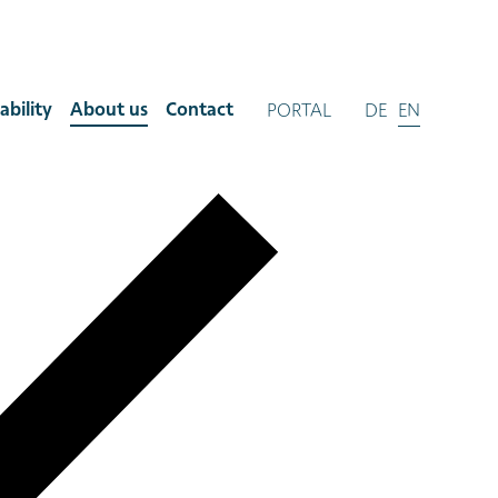
ability
About us
Contact
PORTAL
DE
EN