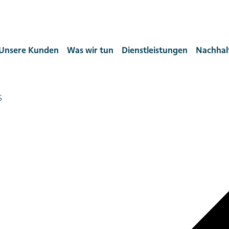
Unsere Kunden
Was wir tun
Dienstleistungen
Nachhalt
s