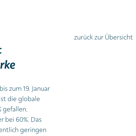
zurück zur Übersicht
t
ärke
is zum 19. Januar
 ist die globale
 gefallen.
er bei 60%. Das
entlich geringen