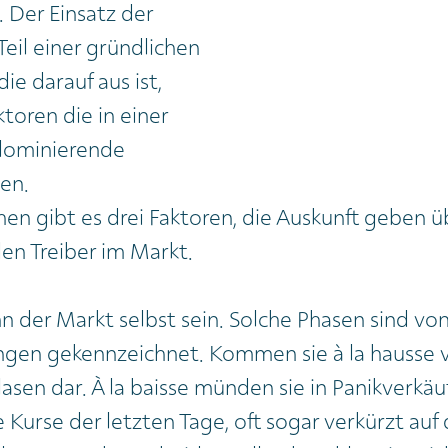
. Der Einsatz der
 Teil einer gründlichen
ie darauf aus ist,
toren die in einer
dominierende
en.
en gibt es drei Faktoren, die Auskunft geben ü
en Treiber im Markt.
nn der Markt selbst sein. Solche Phasen sind vo
en gekennzeichnet. Kommen sie à la hausse vor
lasen dar. À la baisse münden sie in Panikverkäu
e Kurse der letzten Tage, oft sogar verkürzt auf 