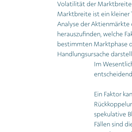
Volatilität der Marktbreite
Marktbreite ist ein kleiner
Analyse der Aktienmärkte d
herauszufinden, welche Fak
bestimmten Marktphase 
Handlungsursache darstell
Im Wesentlich
entscheidend
Ein Faktor ka
Rückkoppelung
spekulative B
Fällen sind di