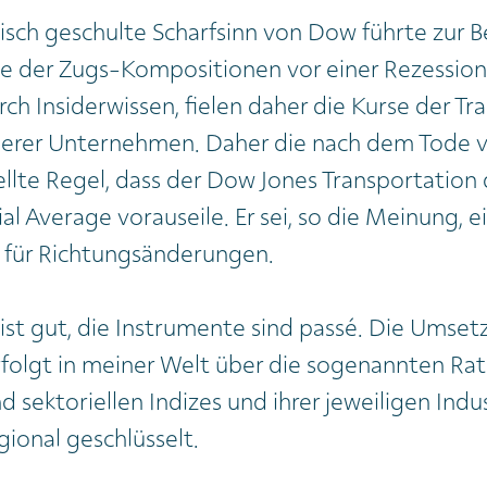
tisch geschulte Scharfsinn von Dow führte zur 
ge der Zugs-Kompositionen vor einer Rezessio
ch Insiderwissen, fielen daher die Kurse der Tr
derer Unternehmen. Daher die nach dem Tode v
llte Regel, dass der Dow Jones Transportatio
al Average vorauseile. Er sei, so die Meinung, e
r für Richtungsänderungen.
ist gut, die Instrumente sind passé. Die Umset
folgt in meiner Welt über die sogenannten Rat
 sektoriellen Indizes und ihrer jeweiligen Indus
gional geschlüsselt.