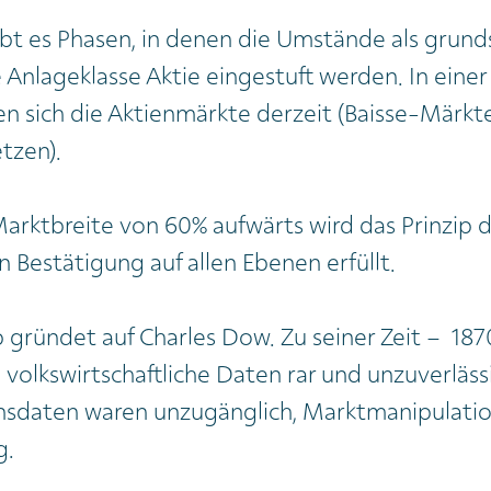
gibt es Phasen, in denen die Umstände als grund
ie Anlageklasse Aktie eingestuft werden. In einer
n sich die Aktienmärkte derzeit (Baisse-Märkte
tzen).
arktbreite von 60% aufwärts wird das Prinzip 
 Bestätigung auf allen Ebenen erfüllt.
p gründet auf Charles Dow. Zu seiner Zeit – 18
 volkswirtschaftliche Daten rar und unzuverläss
daten waren unzugänglich, Marktmanipulatio
g.