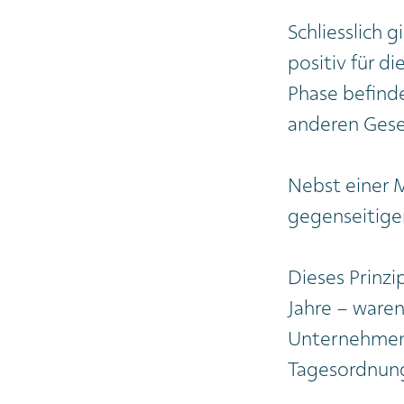
Schliesslich 
positiv für d
Phase befinde
anderen Gese
Nebst einer M
gegenseitigen
Dieses Prinzi
Jahre – waren
Unternehmens
Tagesordnun