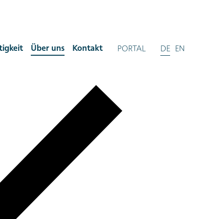
igkeit
Über uns
Kontakt
PORTAL
DE
EN