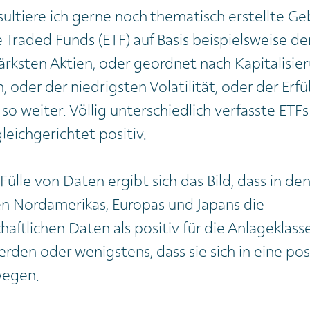
ultiere ich gerne noch thematisch erstellte Ge
Traded Funds (ETF) auf Basis beispielsweise de
rksten Aktien, oder geordnet nach Kapitalisie
oder der niedrigsten Volatilität, oder der Erf
 so weiter. Völlig unterschiedlich verfasste ETFs
leichgerichtet positiv.
Fülle von Daten ergibt sich das Bild, dass in de
n Nordamerikas, Europas und Japans die
aftlichen Daten als positiv für die Anlageklass
rden oder wenigstens, dass sie sich in eine pos
wegen.