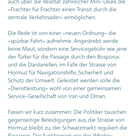
auch über die Realität zahlreicher Mini-Deals die
«Frachter für Frachter einen Transit durch die
zentrale Verkehrsader» ermöglichen.
Die Rede ist von einer «neuen Ordnung» die
«spürbar Fahrt» aufnehme. Angestrebt werde
keine Maut, sondern eine Servicegebühr wie jene
der Türkei für die Passage durch den Bosporus
und die Dardanellen, im Falle der Strasse von
Hormuz für Navigationshilfe, Sicherheit und
Schutz der Umwelt. Geleistet werden solle die
«Dienstleistung» wohl von einer gemeinsamen
Service-Gesellschaft von Iran und Oman.
Fassen wir kurz zusammen: Die Politiker tauschen
gegenseitige Beleidigungen aus, die Strasse von
Hormuz bleibt zu, der Schwarzmarkt reguliert die
Passagen. Das funktioniert wie der Whiskey-