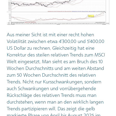
Aus meiner Sicht ist mit einer recht hohen
Volatilität zwischen etwa 4'300.00 und 5'400.00
US Dollar zu rechnen. Gleichzeitig hat eine
Korrektur des steilen relativen Trends zum MSCI
Welt eingesetzt. Man sieht es am Bruch des 10
Wochen Durchschnitts und am weiten Abstand
zum 50 Wochen Durchschnitt des relativen
Trends. Nicht nur Kursschwankungen, sondern
auch Schwankungen und vorrübergehende
Rückschläge des relativen Trends muss man
durchstehen, wenn man an den wirklich langen
Trends partizipieren will. Das zeigt die gelb
markierte Phase von April bis August 2025 im