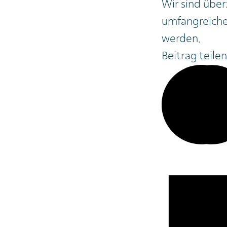
Wir sind über
umfangreiche
werden.
Beitrag teilen