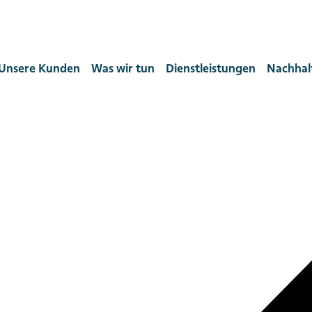
Unsere Kunden
Was wir tun
Dienstleistungen
Nachhalt