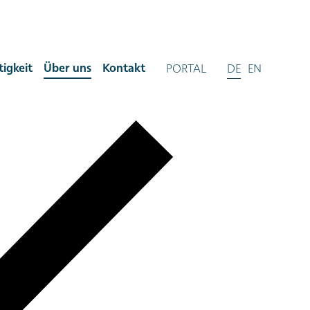
igkeit
Über uns
Kontakt
PORTAL
DE
EN