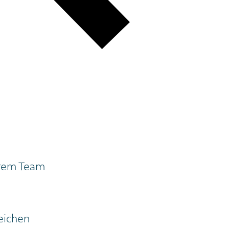
serem Team
eichen