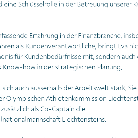
 eine Schlüsselrolle in der Betreuung unserer 
fassende Erfahrung in der Finanzbranche, insb
ahren als Kundenverantwortliche, bringt Eva nic
ndnis für Kundenbedürfnisse mit, sondern auch 
 Know-how in der strategischen Planung.
sich auch ausserhalb der Arbeitswelt stark. Sie i
der Olympischen Athletenkommission Liechtenst
 zusätzlich als Co-Captain die
lnationalmannschaft Liechtensteins.