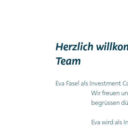
Herzlich willk
Team
Eva Fasel als Investment C
Wir freuen un
begrüssen dü
Eva wird als 