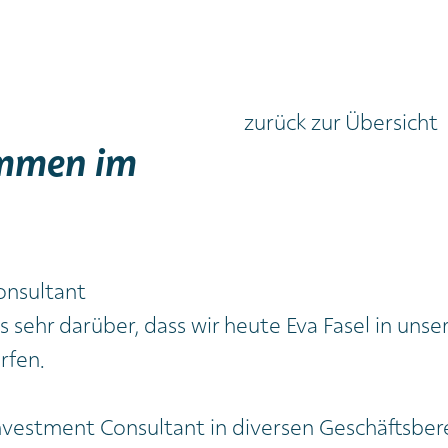
zurück zur Übersicht
ommen im
onsultant
s sehr darüber, dass wir heute Eva Fasel in un
rfen.
Investment Consultant in diversen Geschäftsber