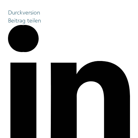
Durckversion
Beitrag teilen