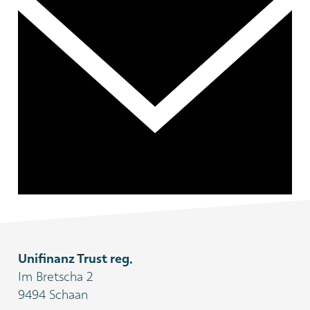
Unifinanz Trust reg.
Im Bretscha 2
9494 Schaan