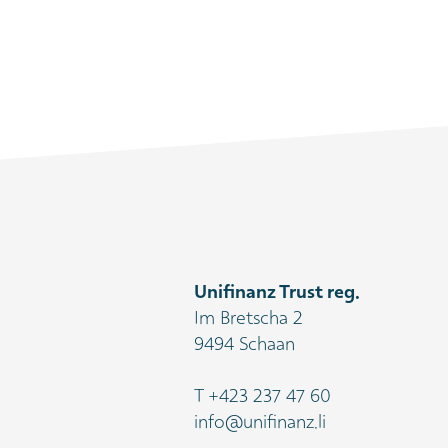
Unifinanz Trust reg.
Im Bretscha 2
9494 Schaan
T
+423 237 47 60
info@unifinanz.li