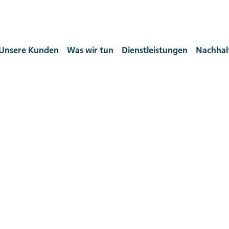
Unsere Kunden
Was wir tun
Dienstleistungen
Nachhalt